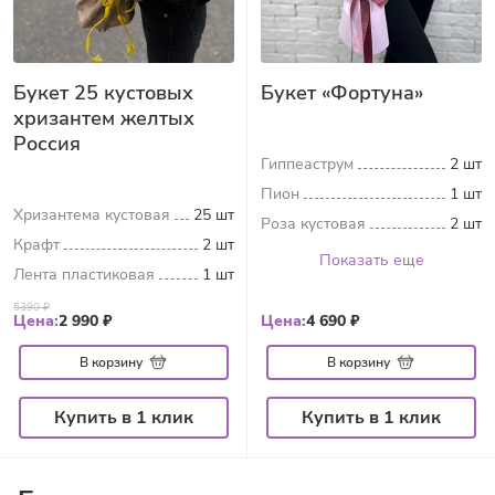
Букет 25 кустовых
Букет «Фортуна»
хризантем желтых
Россия
Гиппеаструм
2 шт
Пион
1 шт
Хризантема кустовая
25 шт
Роза кустовая
2 шт
Крафт
2 шт
Показать еще
Лента пластиковая
1 шт
5390 ₽
Цена:
2 990 ₽
Цена:
4 690 ₽
В корзину
В корзину
Купить в 1 клик
Купить в 1 клик