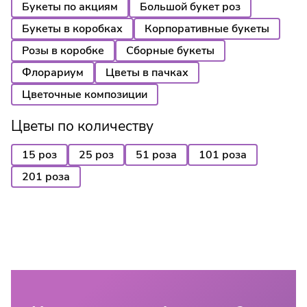
Букеты по акциям
Большой букет роз
Букеты в коробках
Корпоративные букеты
Розы в коробке
Сборные букеты
Флорариум
Цветы в пачках
Цветочные композиции
Цветы по количеству
15 роз
25 роз
51 роза
101 роза
201 роза