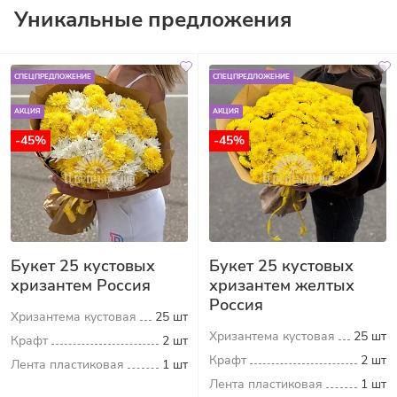
Уникальные предложения
СПЕЦПРЕДЛОЖЕНИЕ
СПЕЦПРЕДЛОЖЕНИЕ
АКЦИЯ
АКЦИЯ
-45%
-45%
Букет 25 кустовых
Букет 25 кустовых
хризантем Россия
хризантем желтых
Россия
Хризантема кустовая
25 шт
Хризантема кустовая
25 шт
Крафт
2 шт
Крафт
2 шт
Лента пластиковая
1 шт
Лента пластиковая
1 шт