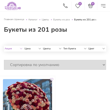
0
0
Главная страница
Каталог
Цветы
Букеты из роз
Букеты из 201 розы
Букеты из 201 розы
Акция
Цена
Цветы
Тип букета
Цвет