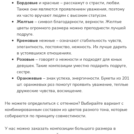
Бордовые
и красные – расскажут о страсти, любви.
Также они являются проявлением уважения, поэтому
их часто вручают людям с высоким статусом.
Желтые
– символ благодарности, верности. Желтые
цветы огромного размера можно преподнести лучшей
подруге.
Кремовые
нежные – означают стабильность чувств,
элегантность, постоянство, нежность. Их лучше дарить
в устоявшихся отношениях.
Розовые
– говорят о нежности и подходят для юных
девушек. Такие композиции уместно подарить подруге,
сестре.
Оранжевые
– знак успеха, энергичности. Букеты из 201
шт. оранжевых роз помогут проявить уважение, теплые
дружеские чувства, восхищение.
Не можете определиться с оттенком? Выбирайте вариант с
комбинированным составом из цветов разного тона, которые
собираются по принципу совместимости.
У нас можно заказать композиции большого размера в