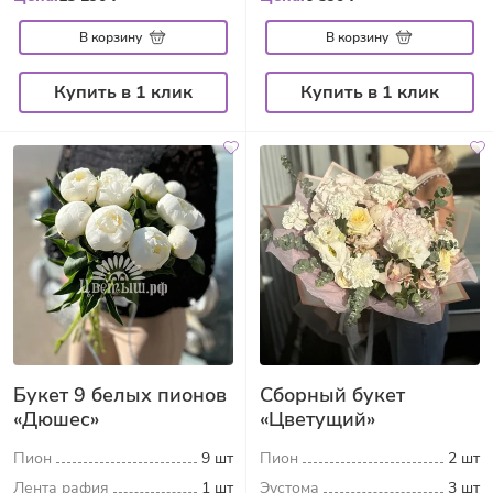
В корзину
В корзину
Купить в 1 клик
Купить в 1 клик
Букет 9 белых пионов
Сборный букет
«Дюшес»
«Цветущий»
Пион
9 шт
Пион
2 шт
Лента рафия
1 шт
Эустома
3 шт