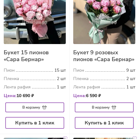
Букет 15 пионов
Букет 9 розовых
«Сара Бернар»
пионов «Сара Бернар»
Пион
15 шт
Пион
9 шт
Пленка
2 шт
Пленка
2 шт
Лента рафия
1 шт
Лента рафия
1 шт
Цена:
10 690 ₽
Цена:
6 590 ₽
В корзину
В корзину
Купить в 1 клик
Купить в 1 клик