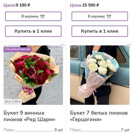
Цена:
9 190 ₽
Цена:
15 590 ₽
В корзину
В корзину
Купить в 1 клик
Купить в 1 клик
СПЕЦПРЕДЛОЖЕНИЕ
30 см
50 см
Букет 9 винных
Букет 7 белых пионов
пионов «Ред Шарм»
«Герцогиня»
Пион
9 шт
Пион
7 шт