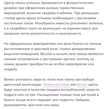
Цветы пиона успешно применяются в флористическом
дизайне при оформлении разных торжественных
мероприятий, включая свадьбы и юбилеи. При декорации
столов цветы ярких оттенков комбинируют с растениями
пастельных тонов. Монобукеты невесты дополняют зеленью,
а в свадебном торте их размещают на верхнем ярусе для
придания нотки романтичности и изысканности.
На официальных мероприятиях или дома букеты из пионов,
расположенные в красивой вазе, служат декоративным
акцентом помещения. Весной и начале лета пионы являются
самыми популярными и доступными цветам, поэтому их
можно дешево приобрести на особое мероприятие или
свадьбу.
Важно учитывать окраску лепестков пиона при выборе
цветочной композиции.
Нежно-розовые
или
белые
цветы
будут уместны в качестве подарка возлюбленной, невесте,
подруге или сестре. Насыщенные темные тона растений в
букете лучше всего подходят для педагога, бабушки,
руководителя, крестной или мамы.