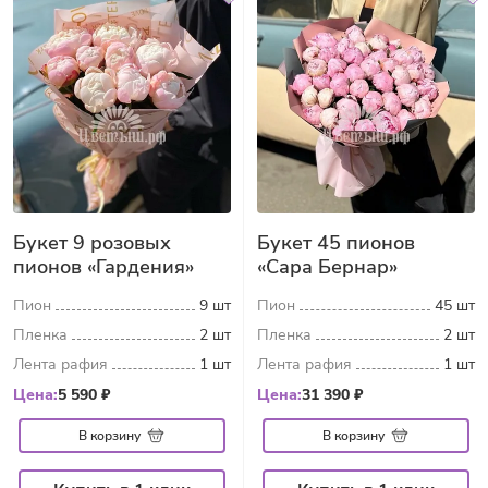
Букет 9 розовых
Букет 45 пионов
пионов «Гардения»
«Сара Бернар»
Пион
9 шт
Пион
45 шт
Пленка
2 шт
Пленка
2 шт
Лента рафия
1 шт
Лента рафия
1 шт
Цена:
5 590 ₽
Цена:
31 390 ₽
В корзину
В корзину