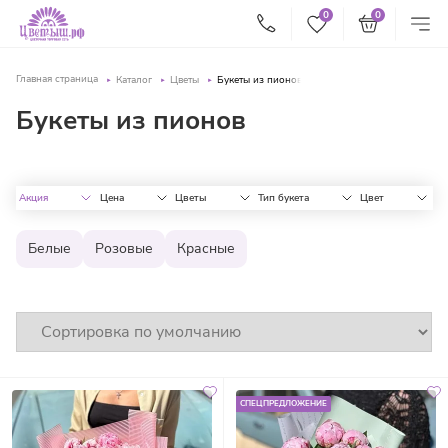
0
0
Главная страница
Каталог
Цветы
Букеты из пионов
Букеты из пионов
Акция
Цена
Цветы
Тип букета
Цвет
Белые
Розовые
Красные
СПЕЦПРЕДЛОЖЕНИЕ