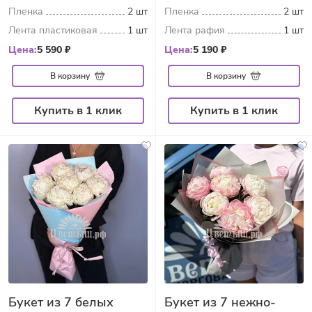
Пленка
2 шт
Пленка
2 шт
Лента пластиковая
1 шт
Лента рафия
1 шт
Цена:
5 590 ₽
Цена:
5 190 ₽
В корзину
В корзину
Купить в 1 клик
Купить в 1 клик
Букет из 7 белых
Букет из 7 нежно-