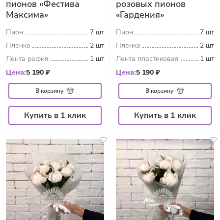
пионов «Фестива
розовых пионов
Максима»
«Гардения»
Пион
7 шт
Пион
7 шт
Пленка
2 шт
Пленка
2 шт
Лента рафия
1 шт
Лента пластиковая
1 шт
Цена:
5 190 ₽
Цена:
5 190 ₽
В корзину
В корзину
Купить в 1 клик
Купить в 1 клик