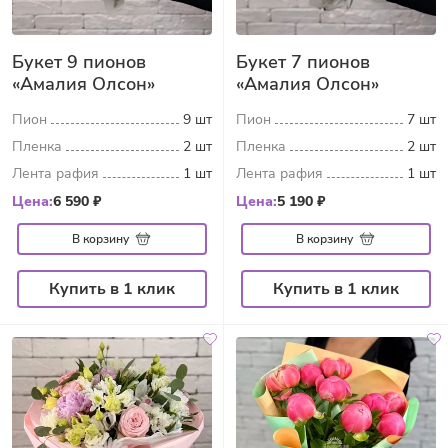
Букет 9 пионов
Букет 7 пионов
«Амалия Олсон»
«Амалия Олсон»
Пион
9 шт
Пион
7 шт
Пленка
2 шт
Пленка
2 шт
Лента рафия
1 шт
Лента рафия
1 шт
Цена:
6 590 ₽
Цена:
5 190 ₽
В корзину
В корзину
Купить в 1 клик
Купить в 1 клик