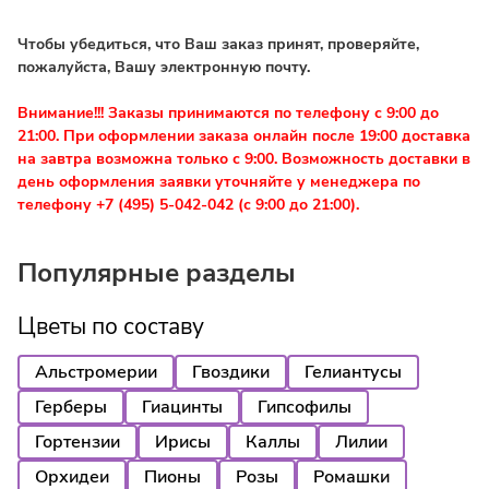
Чтобы убедиться, что Ваш заказ принят, проверяйте,
пожалуйста, Вашу электронную почту.
Внимание!!! Заказы принимаются по телефону с 9:00 до
21:00. При оформлении заказа онлайн после 19:00 доставка
на завтра возможна только с 9:00. Возможность доставки в
день оформления заявки уточняйте у менеджера по
телефону +7 (495) 5-042-042 (с 9:00 до 21:00).
Популярные разделы
Цветы по составу
Альстромерии
Гвоздики
Гелиантусы
Герберы
Гиацинты
Гипсофилы
Гортензии
Ирисы
Каллы
Лилии
Орхидеи
Пионы
Розы
Ромашки