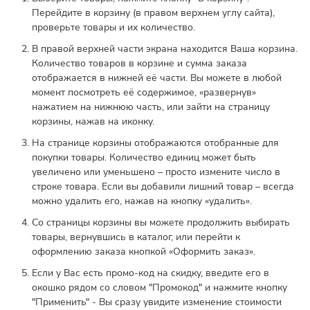
Перейдите в корзину (в правом верхнем углу сайта),
проверьте товары и их количество.
В правой верхней части экрана находится Ваша корзина.
Количество товаров в корзине и сумма заказа
отображается в нижней её части. Вы можете в любой
момент посмотреть её содержимое, «развернув»
нажатием на нижнюю часть, или зайти на страницу
корзины, нажав на иконку.
На странице корзины отображаются отобранные для
покупки товары. Количество единиц может быть
увеличено или уменьшено – просто измените число в
строке товара. Если вы добавили лишний товар – всегда
можно удалить его, нажав на кнопку «удалить».
Со страницы корзины вы можете продолжить выбирать
товары, вернувшись в каталог, или перейти к
оформлению заказа кнопкой «Оформить заказ».
Если у Вас есть промо-код на скидку, введите его в
окошко рядом со словом "Промокод" и нажмите кнопку
"Применить" - Вы сразу увидите изменение стоимости