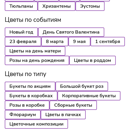
Тюльпаны
Хризантемы
Эустомы
Цветы по событиям
Новый год
День Святого Валентина
23 февраля
8 марта
9 мая
1 сентября
Цветы на день матери
Розы на день рождения
Цветы в роддом
Цветы по типу
Букеты по акциям
Большой букет роз
Букеты в коробках
Корпоративные букеты
Розы в коробке
Сборные букеты
Флорариум
Цветы в пачках
Цветочные композиции