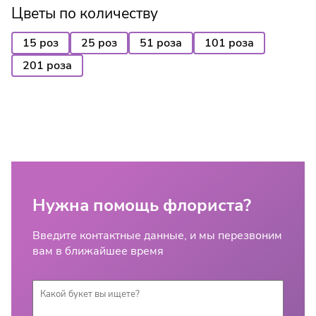
Цветы по количеству
15 роз
25 роз
51 роза
101 роза
201 роза
Нужна помощь флориста?
Введите контактные данные, и мы перезвоним
вам в ближайшее время