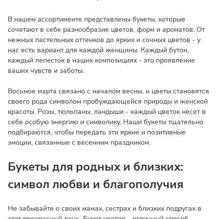
В нашем ассортименте представлены букеты, которые
сочетают в себе разнообразие цветов, форм и ароматов. От
нежных пастельных оттенков до ярких и сочных цветов - у
нас есть вариант для каждой женщины. Каждый бутон,
каждый лепесток в наших композициях - это проявление
ваших чувств и заботы.
Восьмое марта связано с началом весны, и цветы становятся
своего рода символом пробуждающейся природы и женской
красоты. Розы, тюльпаны, ландыши - каждый цветок несет в
себе особую энергию и символику. Наши букеты тщательно
подбираются, чтобы передать эти яркие и позитивные
эмоции, связанные с весенним праздником.
Букеты для родных и близких:
символ любви и благополучия
Не забывайте о своих мамах, сестрах и близких подругах в
этот прекрасный день. Букет цветов - отличный способ