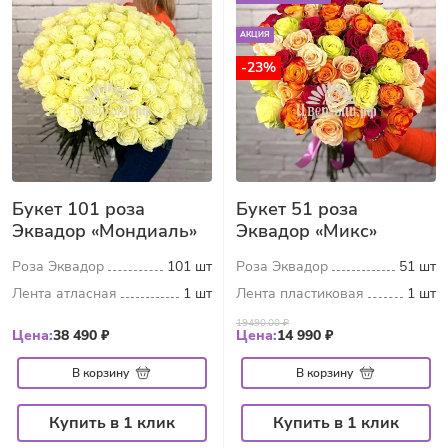
АКЦИЯ
-23%
Букет 101 роза
Букет 51 роза
Эквадор «Мондиаль»
Эквадор «Микс»
Роза Эквадор
101 шт
Роза Эквадор
51 шт
Лента атласная
1 шт
Лента пластиковая
1 шт
19490.00 ₽
Цена:
38 490 ₽
Цена:
14 990 ₽
В корзину
В корзину
Купить в 1 клик
Купить в 1 клик