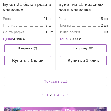
Букет 21 белая роза в
Букет из 15 красных
упаковке
роз в упаковке
Роза
21 шт
Роза
15 шт
Пленка
2 шт
Пленка
2 шт
Лента рафия
1 шт
Лента рафия
1 шт
Цена:
4 190 ₽
Цена:
3 090 ₽
В корзину
В корзину
Купить в 1 клик
Купить в 1 клик
Показать ещё
1
2
3
4
5