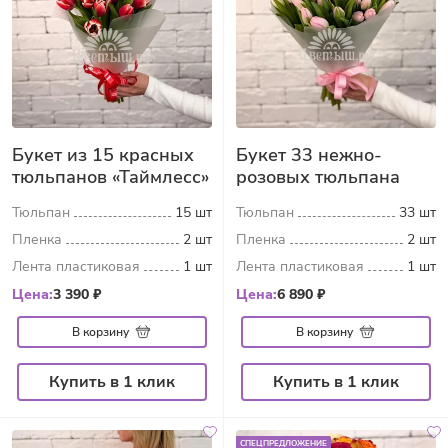
Букет из 15 красных
Букет 33 нежно-
тюльпанов «Таймлесс»
розовых тюльпана
Тюльпан
15 шт
Тюльпан
33 шт
Пленка
2 шт
Пленка
2 шт
Лента пластиковая
1 шт
Лента пластиковая
1 шт
Цена:
3 390 ₽
Цена:
6 890 ₽
В корзину
В корзину
Купить в 1 клик
Купить в 1 клик
СПЕЦПРЕДЛОЖЕНИЕ