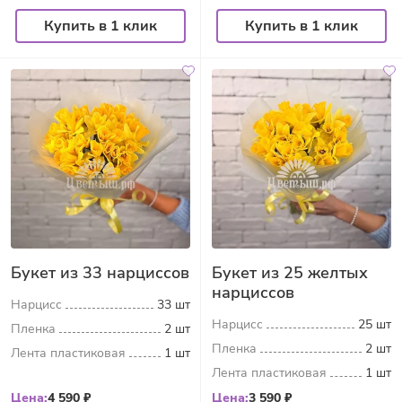
Купить в 1 клик
Купить в 1 клик
Букет из 33 нарциссов
Букет из 25 желтых
нарциссов
Нарцисс
33 шт
Нарцисс
25 шт
Пленка
2 шт
Пленка
2 шт
Лента пластиковая
1 шт
Лента пластиковая
1 шт
Цена:
4 590 ₽
Цена:
3 590 ₽