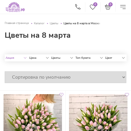
0
0
Главная страница
Каталог
Цветы
Цветы на 8 марта в Москве
Цветы на 8 марта
Акция
Цена
Цветы
Тип букета
Цвет