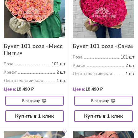
Букет 101 роза «Мисс
Букет 101 роза «Сана»
Пигги»
Роза
101 шт
Роза
101 шт
Крафт
2 шт
Крафт
2 шт
Лента пластиковая
1 шт
Лента пластиковая
1 шт
Цена:
18 490 ₽
Цена:
18 490 ₽
В корзину
В корзину
Купить в 1 клик
Купить в 1 клик