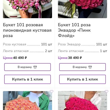
Букет 101 розовая
Букет 101 роза
пионовидная кустовая
Эквадор «Пинк
роза
Флойд»
Роза кустовая
101 шт
Роза Эквадор
101 шт
Лента атласная
2 шт
Лента атласная
1 шт
Цена:
40 490 ₽
Цена:
38 490 ₽
В корзину
В корзину
Купить в 1 клик
Купить в 1 клик