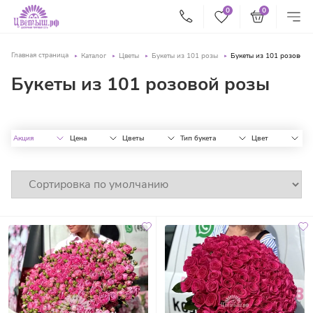
0
0
Главная страница
Каталог
Цветы
Букеты из 101 розы
Букеты из 101 розовой 
Букеты из 101 розовой розы
Акция
Цена
Цветы
Тип букета
Цвет