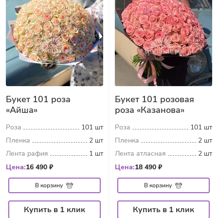
Букет 101 роза
Букет 101 розовая
«Айша»
роза «Казанова»
Роза
101 шт
Роза
101 шт
Пленка
2 шт
Пленка
2 шт
Лента рафия
1 шт
Лента атласная
2 шт
Цена:
16 490 ₽
Цена:
18 490 ₽
В корзину
В корзину
Купить в 1 клик
Купить в 1 клик