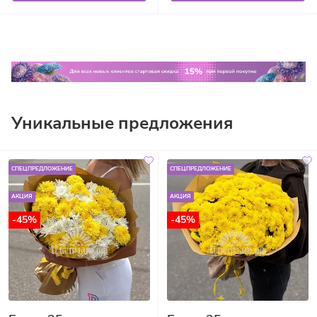
Уникальные предложения
СПЕЦПРЕДЛОЖЕНИЕ
СПЕЦПРЕДЛОЖЕНИЕ
АКЦИЯ
АКЦИЯ
-45%
-45%