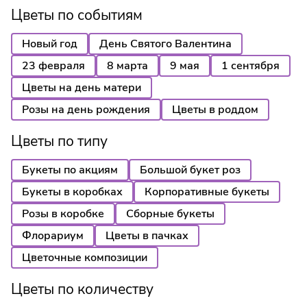
Цветы по событиям
Новый год
День Святого Валентина
23 февраля
8 марта
9 мая
1 сентября
Цветы на день матери
Розы на день рождения
Цветы в роддом
Цветы по типу
Букеты по акциям
Большой букет роз
Букеты в коробках
Корпоративные букеты
Розы в коробке
Сборные букеты
Флорариум
Цветы в пачках
Цветочные композиции
Цветы по количеству