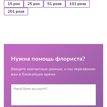
15 роз
25 роз
51 роза
101 роза
201 роза
Нужна помощь флориста?
Введите контактные данные, и мы перезвоним
вам в ближайшее время