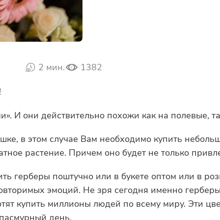
2 мин.
1382
!
. И они действительно похожи как на полевые, та
ршке, в этом случае Вам необходимо купить неболь
атное растение. Причем оно будет не только привл
ить герберы поштучно или в букете оптом или в ро
вторимых эмоций. Не зря сегодня именно герберы,
тят купить миллионы людей по всему миру. Эти цве
 пасмурный день.