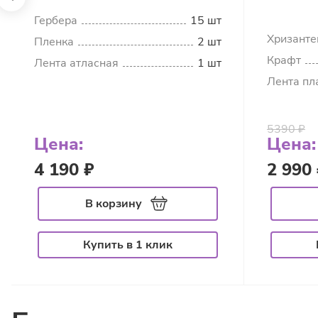
Гербера
15 шт
Хризанте
Пленка
2 шт
Крафт
Лента атласная
1 шт
Лента пл
5390 ₽
Цена:
Цена:
4 190 ₽
2 990 
В корзину
Купить в 1 клик