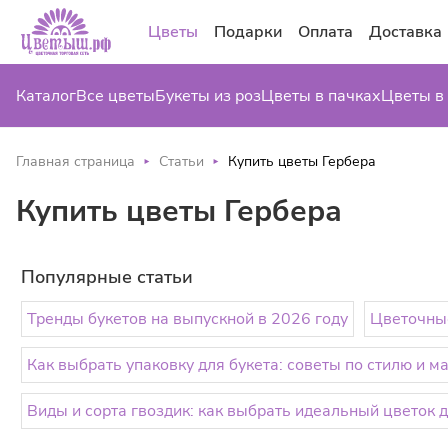
Цветы
Подарки
Оплата
Доставка
Каталог
Все цветы
Букеты из роз
Цветы в пачках
Цветы в
Главная страница
Статьи
Купить цветы Гербера
Купить цветы Гербера
Популярные статьи
Тренды букетов на выпускной в 2026 году
Цветочные
Как выбрать упаковку для букета: советы по стилю и м
Виды и сорта гвоздик: как выбрать идеальный цветок д