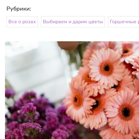
Рубрики:
Все о розах
Выбираем и дарим цветы
Горшечные 