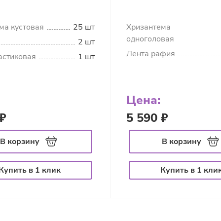
ма кустовая
25 шт
Хризантема
одноголовая
2 шт
Лента рафия
астиковая
1 шт
Цена:
₽
5 590 ₽
В корзину
В корзину
Купить в 1 клик
Купить в 1 кли