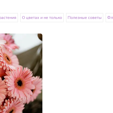
растения
О цветах и не только
Полезные советы
Фл