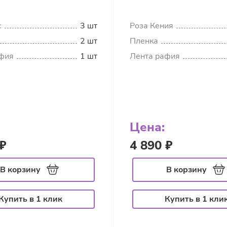
с
3 шт
Роза Кения
2 шт
Пленка
фия
1 шт
Лента рафия
Цена:
₽
4 890 ₽
В корзину
В корзину
Купить в 1 клик
Купить в 1 кли