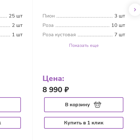
25 шт
Пион
3 шт
2 шт
Роза
10 шт
1 шт
Роза кустовая
7 шт
Показать еще
Цена:
8 990 ₽
В корзину
к
Купить в 1 клик