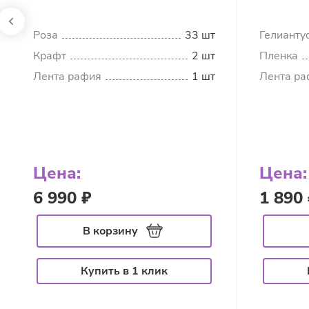
Роза
33 шт
Гелианту
Крафт
2 шт
Пленка
Лента рафия
1 шт
Лента ра
Цена:
Цена:
6 990 ₽
1 890 
В корзину
Купить в 1 клик