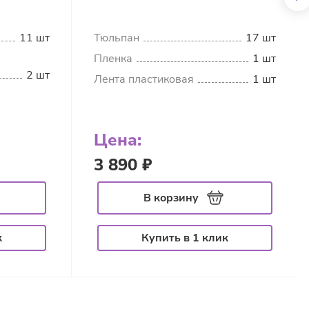
11 шт
Тюльпан
17 шт
Пленка
1 шт
2 шт
Лента пластиковая
1 шт
Цена:
3 890 ₽
В корзину
к
Купить в 1 клик