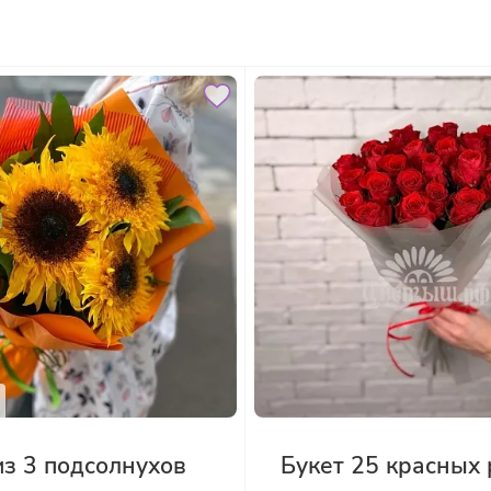
из 3 подсолнухов
Букет 25 красных 