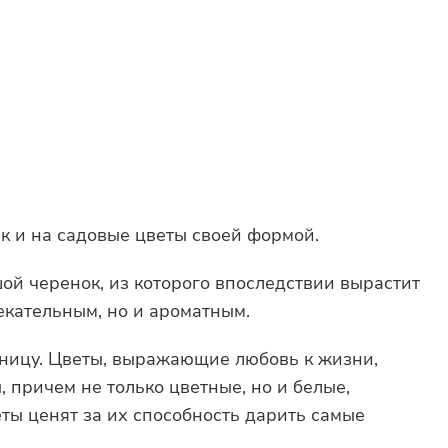
к и на садовые цветы своей формой.
шой черенок, из которого впоследствии вырастит
екательным, но и ароматным.
зницу. Цветы, выражающие любовь к жизни,
 причем не только цветные, но и белые,
ты ценят за их способность дарить самые