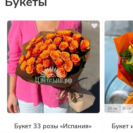
Букеты
20 см
30 см
Букет 33 розы «Испания»
Букет 