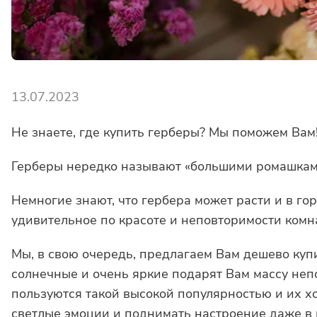
13.07.2023
Не знаете, где купить герберы? Мы поможем Вам
Герберы нередко называют «большими ромашками»
Немногие знают, что гербера может расти и в го
удивительное по красоте и неповторимости комн
Мы, в свою очередь, предлагаем Вам дешево куп
солнечные и очень яркие подарят Вам массу непо
пользуются такой высокой популярностью и их хо
светлые эмоции и поднимать настроение даже в