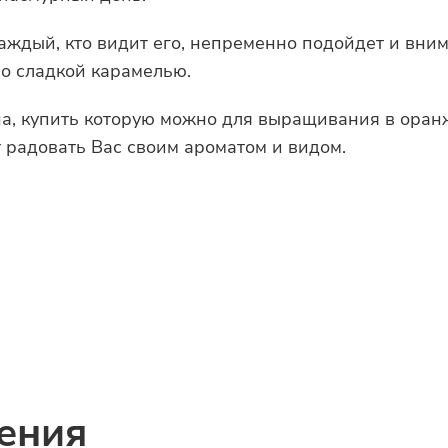
Каждый, кто видит его, непременно подойдет и вни
со сладкой карамелью.
, купить которую можно для выращивания в оранже
 радовать Вас своим ароматом и видом.
ения