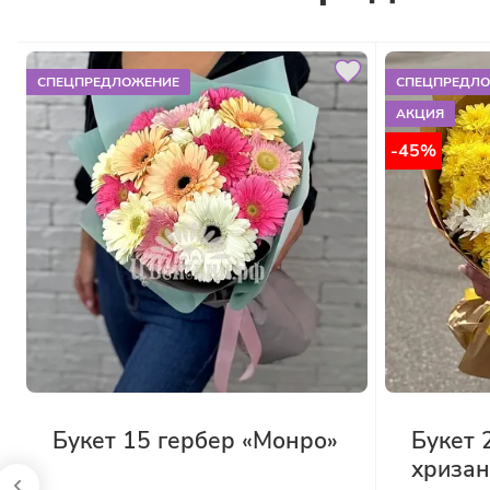
СПЕЦПРЕДЛОЖЕНИЕ
СПЕЦПРЕДЛ
АКЦИЯ
-45%
Букет 15 гербер «Монро»
Букет 
хризан