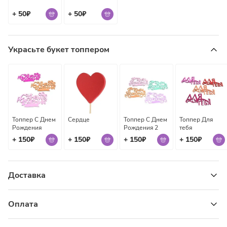
+ 50₽
+ 50₽
Украсьте букет топпером
Топпер С Днем
Сердце
Топпер С Днем
Топпер Для
Рождения
Рождения 2
тебя
+ 150₽
+ 150₽
+ 150₽
+ 150₽
Доставка
Узнать стоимость доставки
Оплата
Банковской картой онлайн или курьеру при получении: