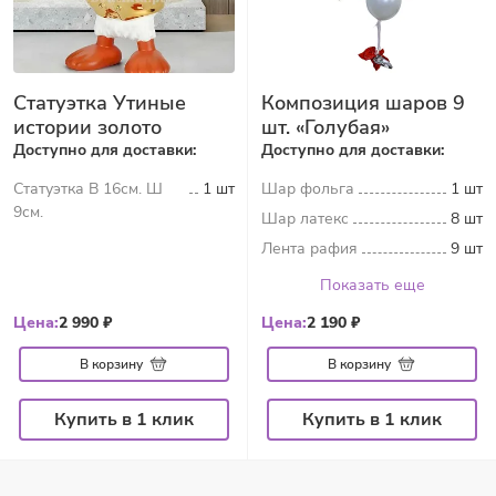
Статуэтка Утиные
Композиция шаров 9
истории золото
шт. «Голубая»
Доступно для доставки:
Доступно для доставки:
Статуэтка В 16см. Ш
1 шт
Шар фольга
1 шт
9см.
Шар латекс
8 шт
Лента рафия
9 шт
Показать еще
Цена:
2 990 ₽
Цена:
2 190 ₽
В корзину
В корзину
Купить в 1 клик
Купить в 1 клик