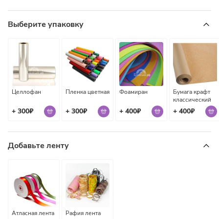
Выберите упаковку
Целлофан
Пленка цветная
Фоамиран
Бумага крафт
классический
+ 300₽
+ 300₽
+ 400₽
+ 400₽
Добавьте ленту
Атласная лента
Рафия лента