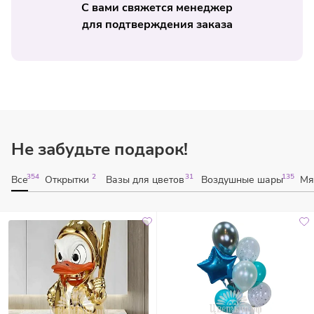
С вами свяжется менеджер
для подтверждения заказа
Не забудьте подарок!
354
2
31
135
Все
Открытки
Вазы для цветов
Воздушные шары
Мя