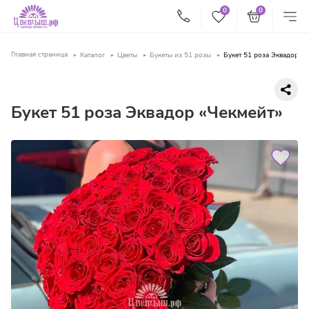
0
0
Главная страница
Каталог
Цветы
Букеты из 51 розы
Букет 51 роза Эквадор «Ч
Букет 51 роза Эквадор «Чекмейт»