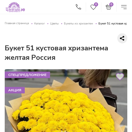
0
0
Главная страница
Каталог
Цветы
Букеты из хризантем
Букет 51 кустовая хриз
Букет 51 кустовая хризантема
желтая Россия
СПЕЦПРЕДЛОЖЕНИЕ
АКЦИЯ