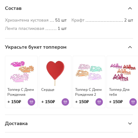
Состав
Хризантема кустовая
51 шт
Крафт
2 шт
Лента пластиковая
1 шт
Украсьте букет топпером
Топпер С Днем
Сердце
Топпер С Днем
Топпер Для
Рождения
Рождения 2
тебя
+ 150₽
+ 150₽
+ 150₽
+ 150₽
Доставка
Узнать стоимость доставки