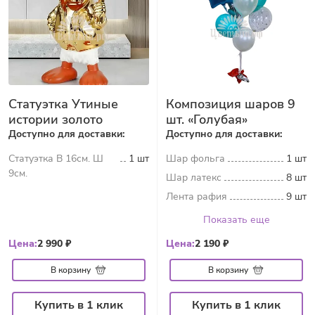
Статуэтка Утиные
Композиция шаров 9
истории золото
шт. «Голубая»
Доступно для доставки:
Доступно для доставки:
Статуэтка В 16см. Ш
1 шт
Шар фольга
1 шт
9см.
Шар латекс
8 шт
Лента рафия
9 шт
Показать еще
Цена:
2 990 ₽
Цена:
2 190 ₽
В корзину
В корзину
Купить в 1 клик
Купить в 1 клик