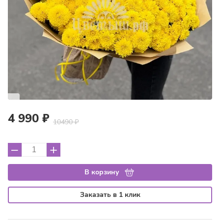
4 990 ₽
10490 ₽
–
+
В корзину
Заказать в 1 клик