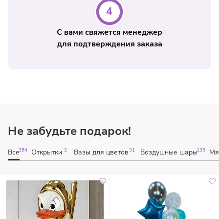
С вами свяжется менеджер
для подтверждения заказа
Не забудьте подарок!
354
2
31
135
Все
Открытки
Вазы для цветов
Воздушные шары
Мя