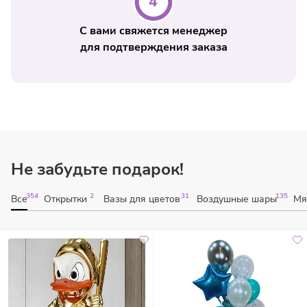
С вами свяжется менеджер
для подтверждения заказа
Не забудьте подарок!
354
2
31
135
Все
Открытки
Вазы для цветов
Воздушные шары
Мя