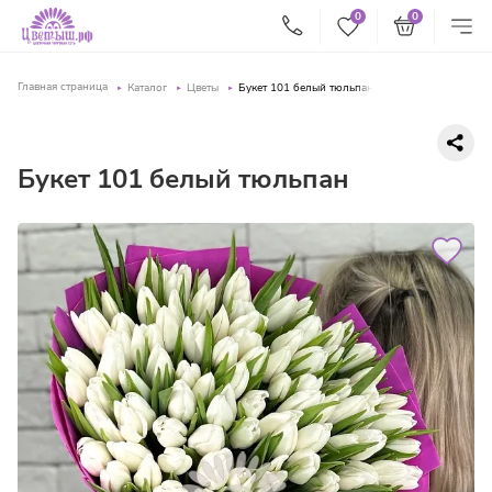
0
0
Главная страница
Каталог
Цветы
Букет 101 белый тюльпан
Букет 101 белый тюльпан