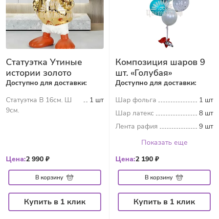
Статуэтка Утиные
Композиция шаров 9
истории золото
шт. «Голубая»
Доступно для доставки:
Доступно для доставки:
Статуэтка В 16см. Ш
1 шт
Шар фольга
1 шт
9см.
Шар латекс
8 шт
Лента рафия
9 шт
Показать еще
Цена:
2 990 ₽
Цена:
2 190 ₽
В корзину
В корзину
Купить в 1 клик
Купить в 1 клик