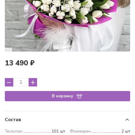
13 490 ₽
–
+
В корзину
Состав
Тюльпан
101 шт
Фоамиран
2 шт