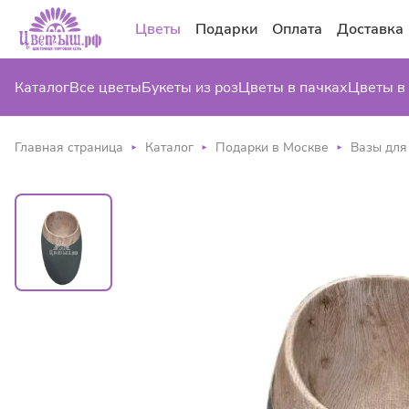
Цветы
Подарки
Оплата
Доставка
Каталог
Все цветы
Букеты из роз
Цветы в пачках
Цветы в
Главная страница
Каталог
Подарки в Москве
Вазы для