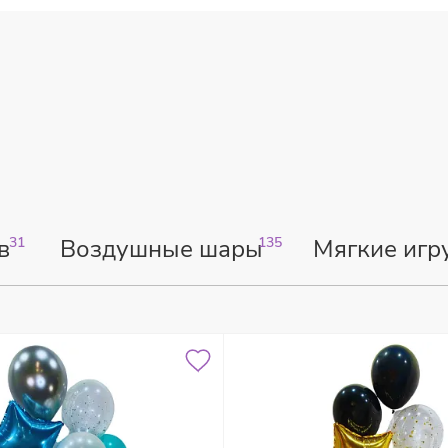
в
31
Воздушные шары
135
Мягкие игр