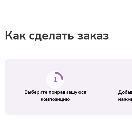
Как сделать заказ
Выберите понравившуюся
Добав
композицию
нажми