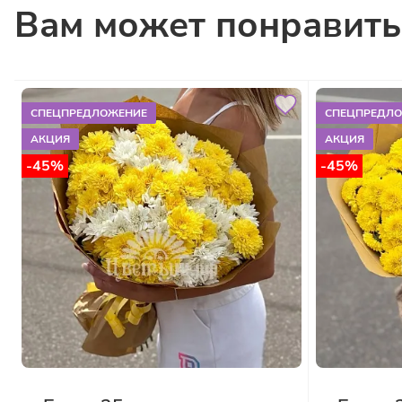
Вам может понравить
СПЕЦПРЕДЛОЖЕНИЕ
СПЕЦПРЕДЛ
АКЦИЯ
АКЦИЯ
-45%
-45%