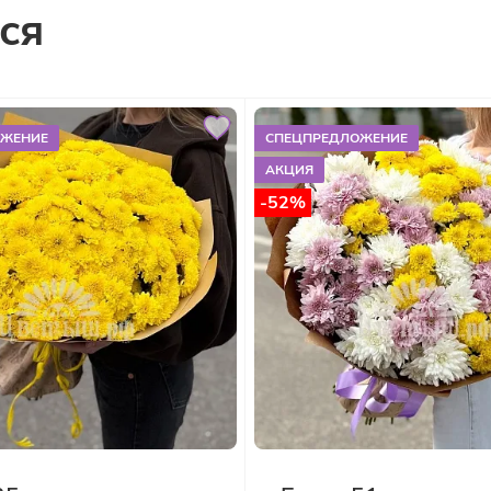
ся
ОЖЕНИЕ
СПЕЦПРЕДЛОЖЕНИЕ
АКЦИЯ
-52%