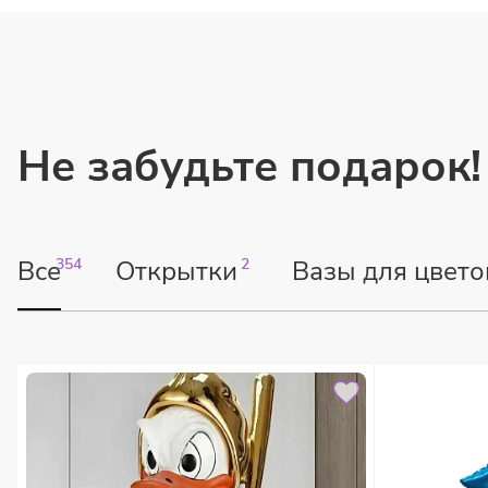
Не забудьте подарок!
Все
354
Открытки
2
Вазы для цвето