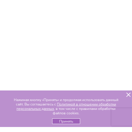
Нажимая кнопку «Принять» и продолжая использовать данный
сайт, Вы соглашаетесь с
Политикой в отношении обработки
персональных данных
, в том числе с правилами обработки
файлов cookies.
Принять