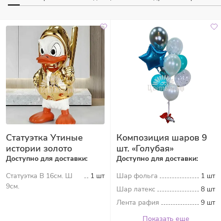
Статуэтка Утиные
Композиция шаров 9
истории золото
шт. «Голубая»
Доступно для доставки:
Доступно для доставки:
Статуэтка В 16см. Ш
1 шт
Шар фольга
1 шт
9см.
Шар латекс
8 шт
Лента рафия
9 шт
Показать еще