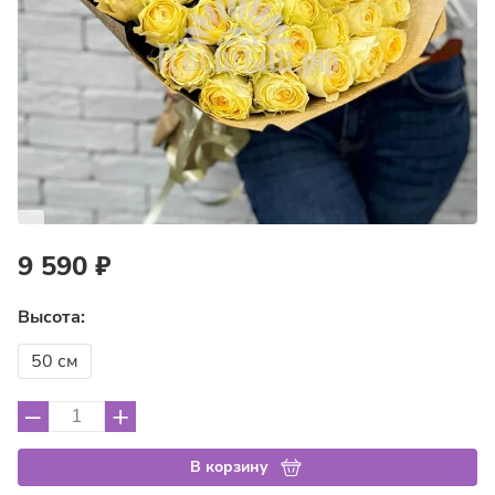
9 590 ₽
Высота:
50 см
–
+
В корзину