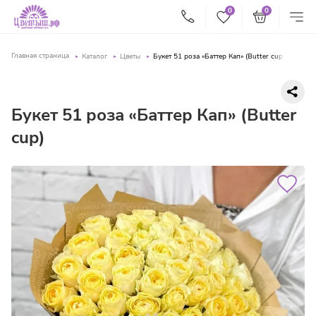
0
0
Главная страница
Каталог
Цветы
Букет 51 роза «Баттер Кап» (Butter cup)
Букет 51 роза «Баттер Кап» (Butter
cup)