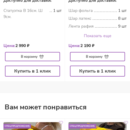
Доступно для доставки:
Доступно для доставки:
Статуэтка В 16см. Ш
1 шт
Шар фольга
1 шт
9см.
Шар латекс
8 шт
Лента рафия
9 шт
Показать еще
Цена:
2 990 ₽
Цена:
2 190 ₽
В корзину
В корзину
Купить в 1 клик
Купить в 1 клик
Вам может понравиться
СПЕЦПРЕДЛОЖЕНИЕ
СПЕЦПРЕДЛОЖЕНИЕ