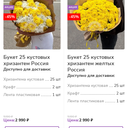
АКЦИЯ
АКЦИЯ
-45%
-45%
Букет 25 кустовых
Букет 25 кустовых
хризантем Россия
хризантем желтых
Россия
Доступно для доставки:
Доступно для доставки:
Хризантема кустовая
25 шт
Хризантема кустовая
25 шт
Крафт
2 шт
Крафт
2 шт
Лента пластиковая
1 шт
Лента пластиковая
1 шт
5390 ₽
5390 ₽
Цена:
2 990 ₽
Цена:
2 990 ₽