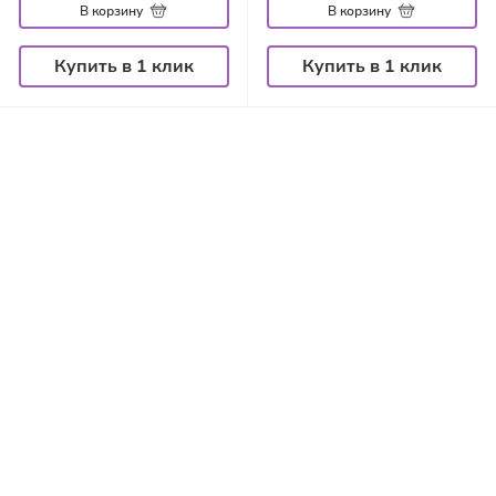
В корзину
В корзину
Купить в 1 клик
Купить в 1 клик