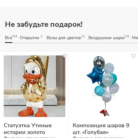
Не забудьте подарок!
354
2
31
135
Все
Открытки
Вазы для цветов
Воздушные шары
Мя
Статуэтка Утиные
Композиция шаров 9
истории золото
шт. «Голубая»