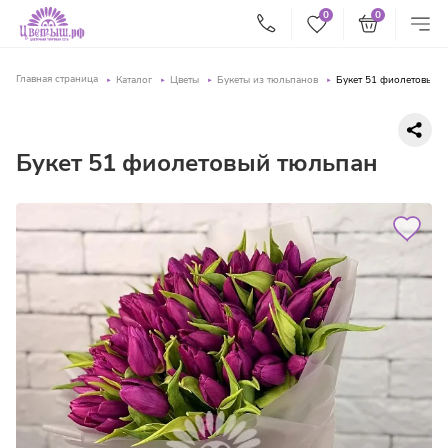
0
0
Главная страница
Каталог
Цветы
Букеты из тюльпанов
Букет 51 фиолетовый 
Букет 51 фиолетовый тюльпан