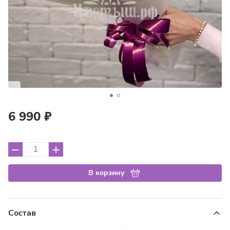
6 990 ₽
–
+
В корзину
Состав