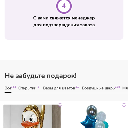
С вами свяжется менеджер
для подтверждения заказа
Не забудьте подарок!
354
2
31
135
Все
Открытки
Вазы для цветов
Воздушные шары
Мя