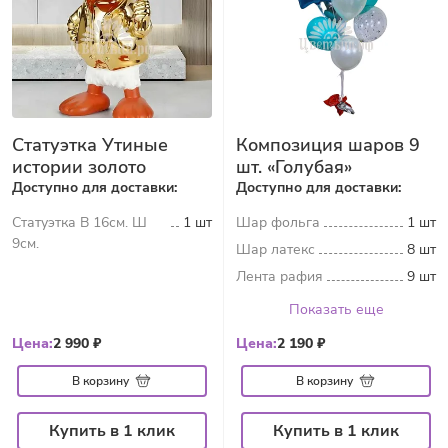
Статуэтка Утиные
Композиция шаров 9
истории золото
шт. «Голубая»
Доступно для доставки:
Доступно для доставки:
Статуэтка В 16см. Ш
1 шт
Шар фольга
1 шт
9см.
Шар латекс
8 шт
Лента рафия
9 шт
Показать еще
Цена:
2 990 ₽
Цена:
2 190 ₽
В корзину
В корзину
Купить в 1 клик
Купить в 1 клик