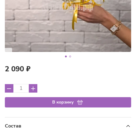
2 090 ₽
–
+
В корзину
Состав