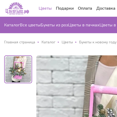
Цветы
Подарки
Оплата
Доставка
Каталог
Все цветы
Букеты из роз
Цветы в пачках
Цветы в
Главная страница
Каталог
Цветы
Букеты к новому году