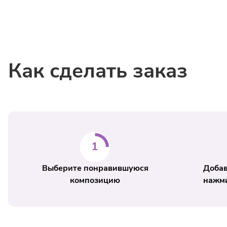
Как сделать заказ
Выберите понравившуюся
Добав
композицию
нажми