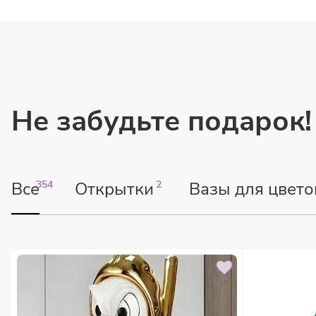
Не забудьте подарок!
Все
354
Открытки
2
Вазы для цвето