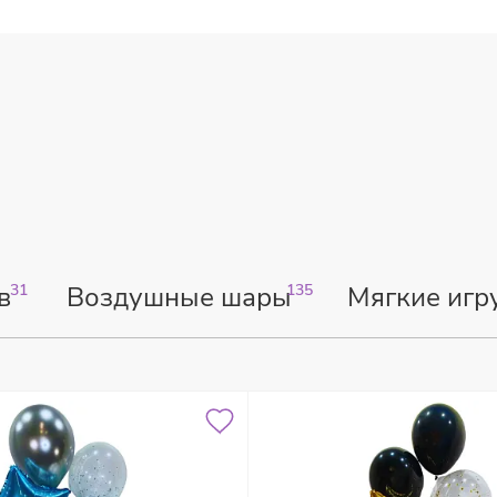
в
31
Воздушные шары
135
Мягкие игр