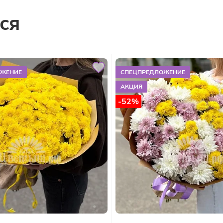
ся
ОЖЕНИЕ
СПЕЦПРЕДЛОЖЕНИЕ
АКЦИЯ
-52%