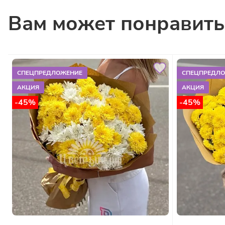
Вам может понравить
СПЕЦПРЕДЛОЖЕНИЕ
СПЕЦПРЕДЛ
АКЦИЯ
АКЦИЯ
-45%
-45%