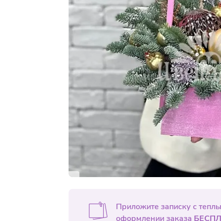
Приложите записку с тепл
оформлении заказа
БЕСПЛ