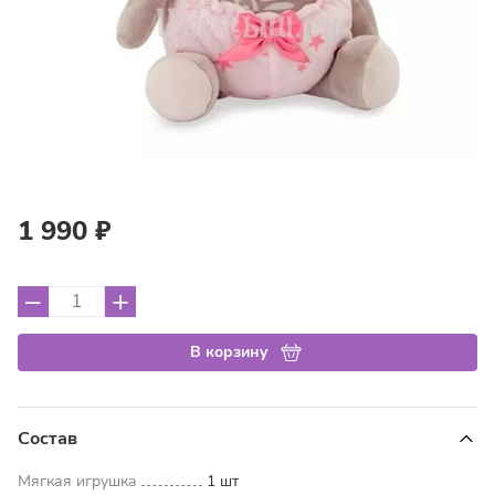
1 990 ₽
–
+
В корзину
Состав
Мягкая игрушка
1 шт