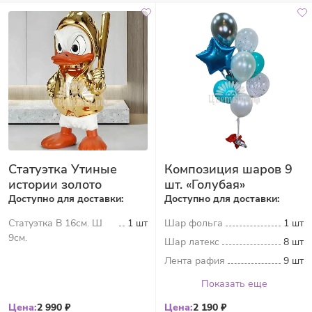
Статуэтка Утиные
Композиция шаров 9
истории золото
шт. «Голубая»
Доступно для доставки:
Доступно для доставки:
Статуэтка В 16см. Ш
1 шт
Шар фольга
1 шт
9см.
Шар латекс
8 шт
Лента рафия
9 шт
Показать еще
Цена:
2 990 ₽
Цена:
2 190 ₽