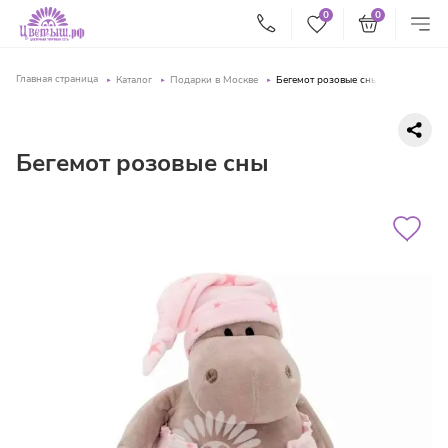
0
0
Главная страница
Каталог
Подарки в Москве
Бегемот розовые сны
Бегемот розовые сны