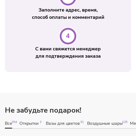
Заполните адрес, время,
способ оплаты и комментарий
С вами свяжется менеджер
для подтверждения заказа
Не забудьте подарок!
354
2
31
135
Все
Открытки
Вазы для цветов
Воздушные шары
Мя