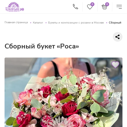
0
0
Главная страница
Каталог
Букеты и композиции с розами в Москве
Сборный буке
Сборный букет «Роса»