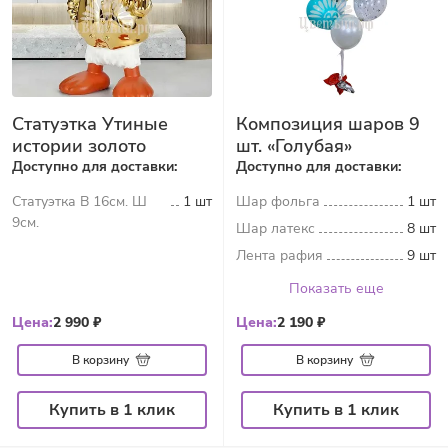
Статуэтка Утиные
Композиция шаров 9
истории золото
шт. «Голубая»
Доступно для доставки:
Доступно для доставки:
Статуэтка В 16см. Ш
1 шт
Шар фольга
1 шт
9см.
Шар латекс
8 шт
Лента рафия
9 шт
Показать еще
Цена:
2 990 ₽
Цена:
2 190 ₽
В корзину
В корзину
Купить в 1 клик
Купить в 1 клик