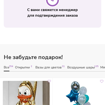
С вами свяжется менеджер
для подтверждения заказа
Не забудьте подарок!
354
2
31
135
Все
Открытки
Вазы для цветов
Воздушные шары
Мя