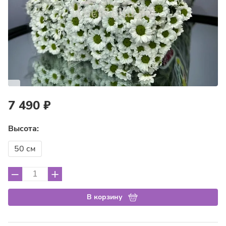
7 490 ₽
Высота:
50 см
–
+
В корзину