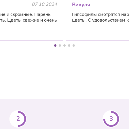
день оформления
07.10.2024
Викуля
телефону
+7 (49
ие и скромные. Парень
Гипсофилы смотрятся нар
есть. Цветы свежие и очень
цветы. С удовольствием к