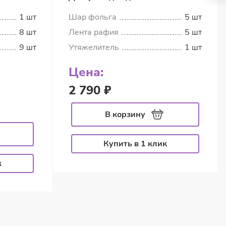
1 шт
Шар фольга
5 шт
8 шт
Лента рафия
5 шт
9 шт
Утяжелитель
1 шт
Цена:
2 790 ₽
В корзину
Купить в 1 клик
к