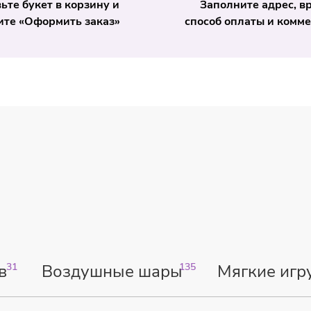
ьте букет в корзину и
Заполните адрес, в
те «Оформить заказ»
способ оплаты и комм
в
31
Воздушные шары
135
Мягкие игр