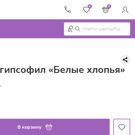
0
0
 гипсофил «Белые хлопья»
₽
В корзину