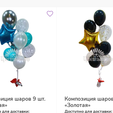
иция шаров 9 шт.
Композиция шаров
ая»
«Золотая»
 для доставки:
Доступно для доставки: