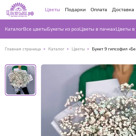
Цветы
Подарки
Оплата
Доставка
Каталог
Все цветы
Букеты из роз
Цветы в пачках
Цветы в
Главная страница
Каталог
Цветы
Букет 9 гипсофил «Б