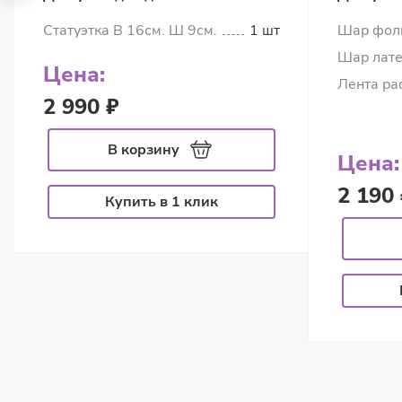
Статуэтка В 16см. Ш 9см.
1 шт
Шар фол
Шар лате
Цена:
Лента ра
2 990 ₽
В корзину
Цена:
2 190 
Купить в 1 клик