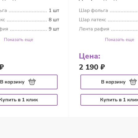
ьга
1 шт
Шар фольга
кс
8 шт
Шар латекс
фия
9 шт
Лента рафия
Показать еще
Показать еще
Цена:
₽
2 190 ₽
В корзину
В корзину
Купить в 1 клик
Купить в 1 кли