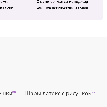
ремя,
С вами свяжется менеджер
ентарий
для подтверждения заказа
ушки
59
Шары латекс с рисунком
27