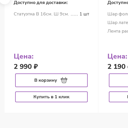
Доступно для доставки:
Доступно
Статуэтка В 16см. Ш 9см.
1 шт
Шар фол
Шар лате
Лента ра
Цена:
Цена:
2 990 ₽
2 190 
В корзину
Купить в 1 клик