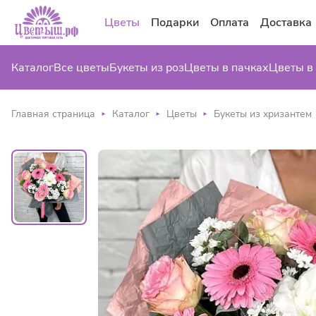
Цветы
Подарки
Оплата
Доставка
Каталог
Все цветы
Букеты из роз
Цветы в пачках
Цветы в
Главная страница
Каталог
Цветы
Букеты из хризантем