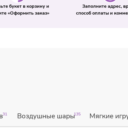
ьте букет в корзину и
Заполните адрес, в
те «Оформить заказ»
способ оплаты и комм
в
31
Воздушные шары
135
Мягкие игр