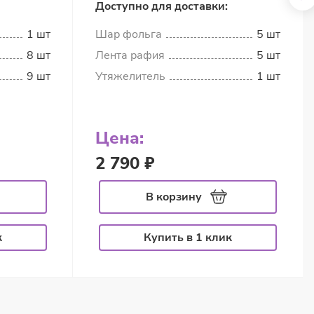
Доступно для доставки:
1 шт
Шар фольга
5 шт
8 шт
Лента рафия
5 шт
9 шт
Утяжелитель
1 шт
Цена:
2 790 ₽
В корзину
к
Купить в 1 клик