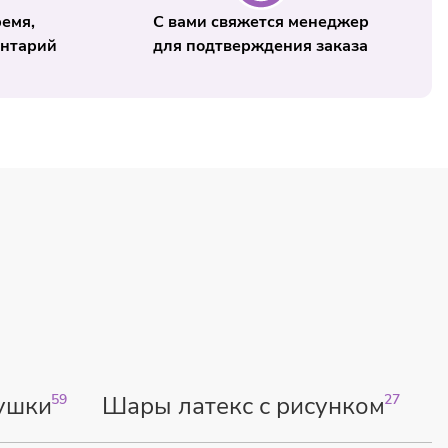
ремя,
С вами свяжется менеджер
ентарий
для подтверждения заказа
ушки
59
Шары латекс с рисунком
27