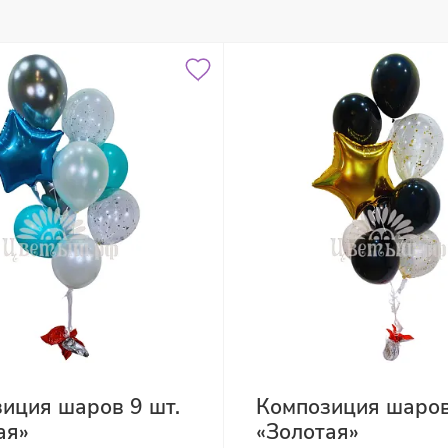
иция шаров 9 шт.
Композиция шаров
ая»
«Золотая»