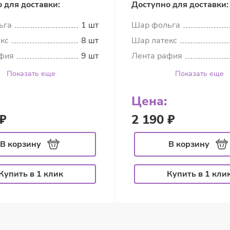
 для доставки:
Доступно для доставки:
ьга
1 шт
Шар фольга
кс
8 шт
Шар латекс
фия
9 шт
Лента рафия
Показать еще
Показать еще
Цена:
₽
2 190 ₽
В корзину
В корзину
Купить в 1 клик
Купить в 1 кли