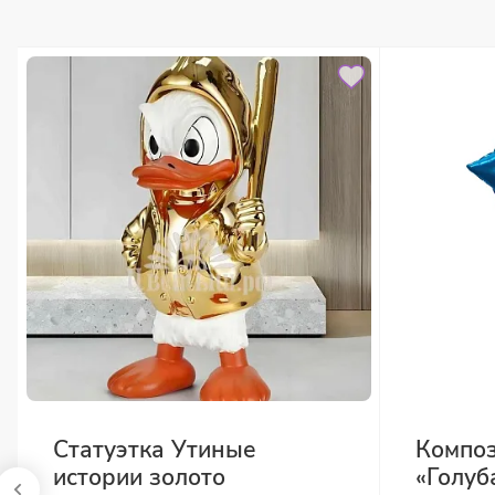
Статуэтка Утиные
Композ
истории золото
«Голуб